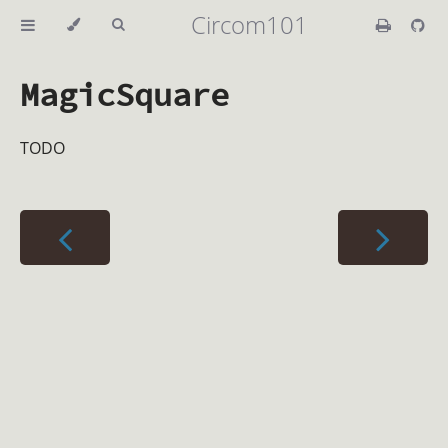
Circom101
MagicSquare
TODO